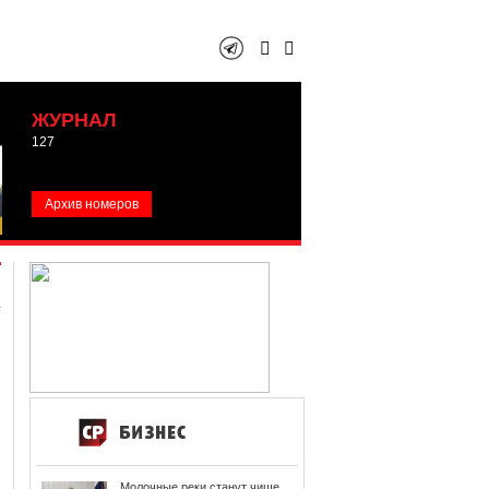
ЖУРНАЛ
127
Архив номеров
Молочные реки станут чище