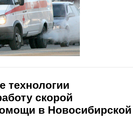
е технологии
работу скорой
омощи в Новосибирской