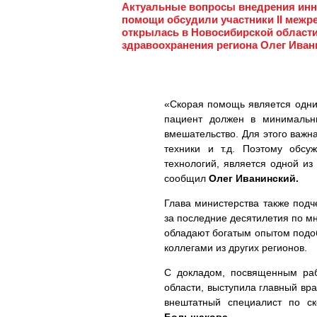
Актуальные вопросы внедрения инн
помощи обсудили участники II межр
открылась в Новосибирской области
здравоохранения региона Олег Иван
«Скорая помощь является одним
пациент должен в минимальн
вмешательство. Для этого важн
техники и т.д. Поэтому обсу
технологий, является одной и
сообщил
Олег Иванинский.
Глава министерства также подч
за последние десятилетия по м
обладают богатым опытом подоб
коллегами из других регионов.
С докладом, посвященным ра
области, выступила главный в
внештатный специалист по с