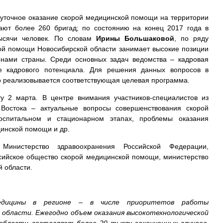
осуточное оказание скорой медицинской помощи на территории
ают более 260 бригад; по состоянию на конец 2017 года в
тысячи человек. По словам
Ирины Большаковой
, по ряду
ой помощи Новосибирской области занимает высокие позиции
онами страны. Среди основных задач ведомства – кадровая
ие кадрового потенциала. Для решения данных вопросов в
о реализовывается соответствующая целевая программа.
у 2 марта. В центре внимания участников-специалистов из
Востока – актуальные вопросы совершенствования скорой
спитальном и стационарном этапах, проблемы оказания
цинской помощи и др.
 Министерство здравоохранения Российской Федерации,
ссийское общество скорой медицинской помощи, министерство
 области.
медицины в регионе – в числе приоритетов работы
 области. Ежегодно объем оказания высокотехнологической