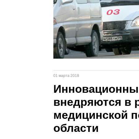
01 марта 2018
Инновационны
внедряются в 
медицинской п
области