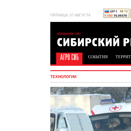
ПЯТНИЦА, 07 АВГУСТА
СОБЫТИЯ
ТЕРРИ
ТЕХНОЛОГИИ