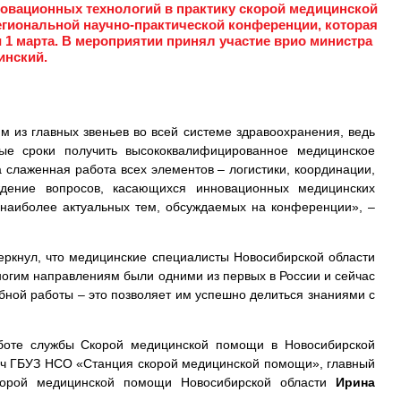
овационных технологий в практику скорой медицинской
егиональной научно-практической конференции, которая
 1 марта. В мероприятии принял участие врио министра
инский.
 из главных звеньев во всей системе здравоохранения, ведь
ые сроки получить высококвалифицированное медицинское
а слаженная работа всех элементов – логистики, координации,
ждение вопросов, касающихся инновационных медицинских
з наиболее актуальных тем, обсуждаемых на конференции», –
еркнул, что медицинские специалисты Новосибирской области
ногим направлениям были одними из первых в России и сейчас
ной работы – это позволяет им успешно делиться знаниями с
боте службы Скорой медицинской помощи в Новосибирской
рач ГБУЗ НСО «Станция скорой медицинской помощи», главный
корой медицинской помощи Новосибирской области
Ирина