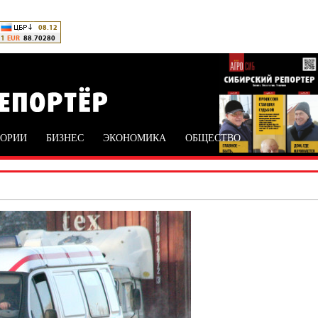
ТОРИИ
БИЗНЕС
ЭКОНОМИКА
ОБЩЕСТВО