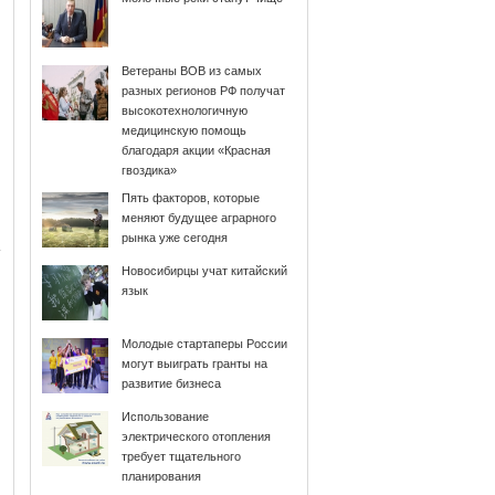
Ветераны ВОВ из самых
разных регионов РФ получат
высокотехнологичную
медицинскую помощь
благодаря акции «Красная
гвоздика»
Пять факторов, которые
меняют будущее аграрного
рынка уже сегодня
Новосибирцы учат китайский
язык
Молодые стартаперы России
могут выиграть гранты на
развитие бизнеса
Использование
электрического отопления
требует тщательного
планирования