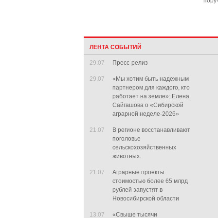
пору
ЛЕНТА СОБЫТИЙ
29.07
Пресс-релиз
29.07
«Мы хотим быть надежным
партнером для каждого, кто
работает на земле»: Елена
Сайгашова о «Сибирской
аграрной неделе-2026»
21.07
В регионе восстанавливают
поголовье
сельскохозяйственных
животных.
21.07
Аграрные проекты
стоимостью более 65 млрд
рублей запустят в
Новосибирской области
13.07
«Свыше тысячи