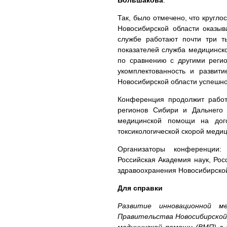
Большакова
.
Так, было отмечено, что кругл
Новосибирской области оказыв
службе работают почти три 
показателей служба медицинск
по сравнению с другими реги
укомплектованность и развит
Новосибирской области успешн
Конференция продолжит работ
регионов Сибири и Дальнего 
медицинской помощи на дого
токсикологической скорой меди
Организаторы конференции:
Российская Академия наук, Ро
здравоохранения Новосибирской
Для справки
Развитие инновационной 
Правительства Новосибирской