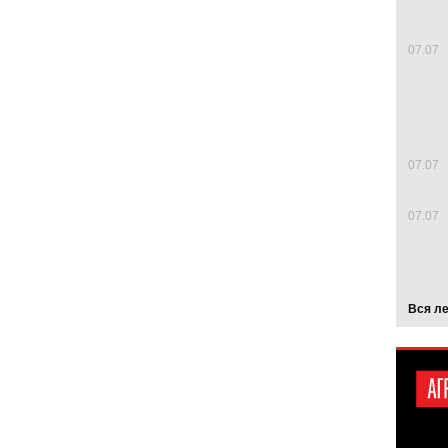
07.07
07.07
07.07
Вся л