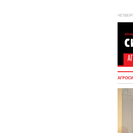
ЧЕТВЕРГ
АГРОС