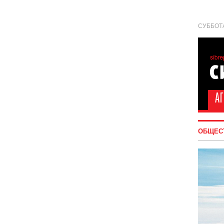
СУББОТА
ОБЩЕС