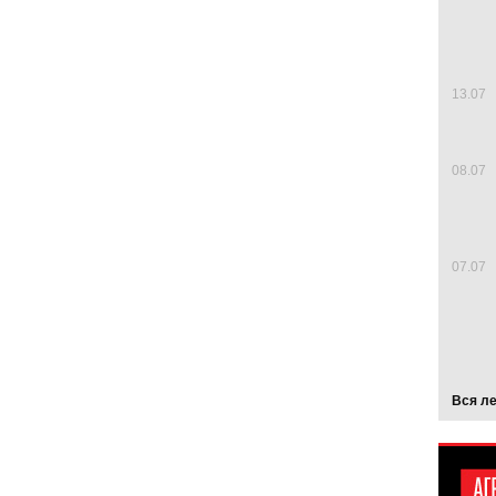
13.07
08.07
07.07
Вся л