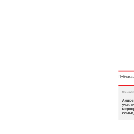
Публикац
06 июля
Андре
участи
мероп
семьи,