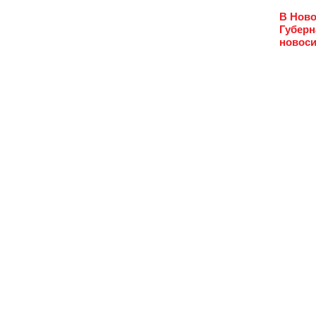
В Ново
Губерн
новоси