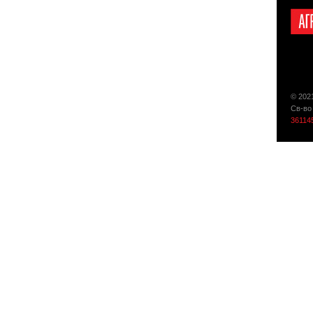
© 202
Св-во
36114