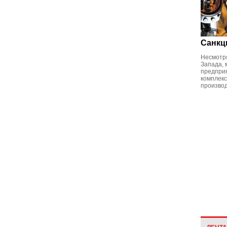
Санкц
Несмотря
Запада, 
предприя
комплекс
произво