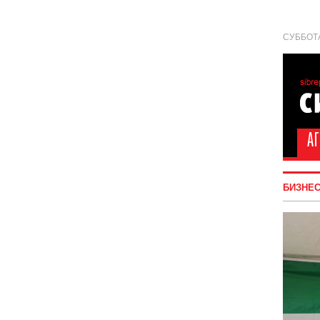
СУББОТА
БИЗНЕ