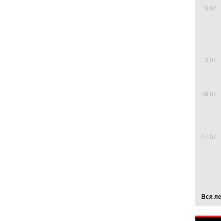
13.07
13.07
08.07
07.07
Вся л