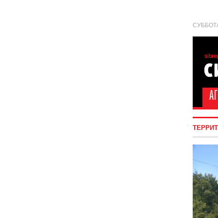
СУББОТА
ТЕРРИ