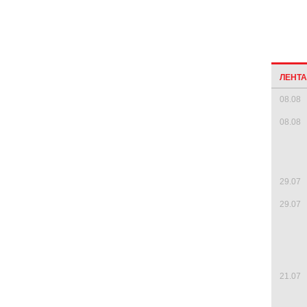
ЛЕНТ
08.08
08.08
29.07
29.07
21.07