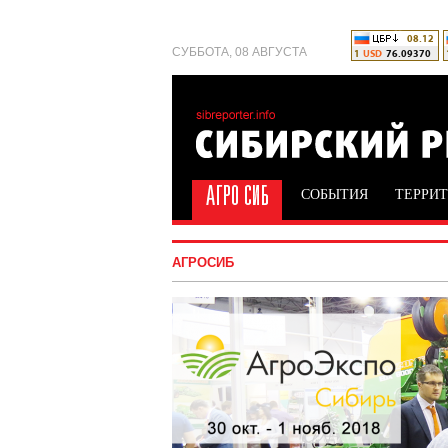
СУББОТА, 08 АВГУСТА
СОБЫТИЯ
ТЕРРИ
АГРОСИБ