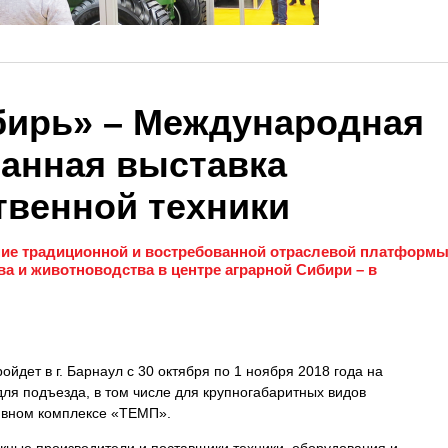
ирь» – Международная
анная выставка
твенной техники
ние традиционной и востребованной отраслевой платформ
а и животноводства в центре аграрной Сибири – в
йдет в г. Барнаул с 30 октября по 1 ноября 2018 года на
ля подъезда, в том числе для крупногабаритных видов
ивном комплексе «ТЕМП».