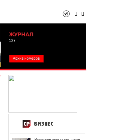
ЖУРНАЛ
127
Архив номеров
Молочные реки станут чище