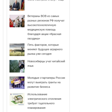
Ветераны ВОВ из самых
разных регионов РФ получат
высокотехнологичную
медицинскую помощь
благодаря акции «Красная
гвоздика»
Пять факторов, которые
меняют будущее аграрного
рынка уже сегодня
Новосибирцы учат китайский
ы
язык
Молодые стартаперы России
могут выиграть гранты на
развитие бизнеса
Использование
электрического отопления
требует тщательного
планирования