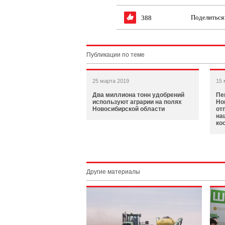
Поделиться
388
Публикации по теме
25 марта 2019
15 
Два миллиона тонн удобрений
Пе
используют аграрии на полях
Но
Новосибирской области
от
на
ко
Другие материалы