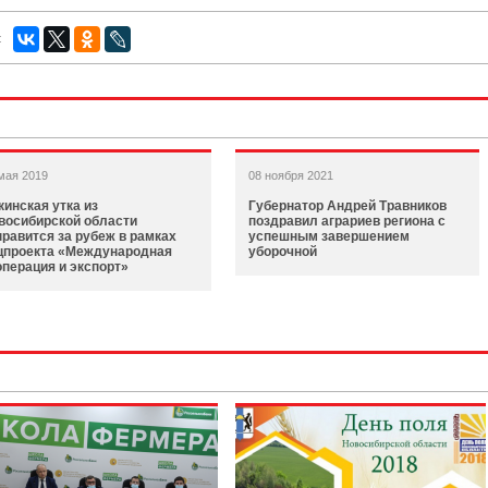
:
мая 2019
08 ноября 2021
кинская утка из
Губернатор Андрей Травников
восибирской области
поздравил аграриев региона с
правится за рубеж в рамках
успешным завершением
цпроекта «Международная
уборочной
операция и экспорт»