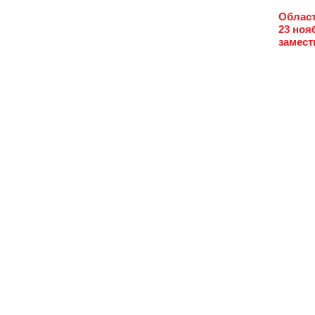
Област
23 ноя
замест