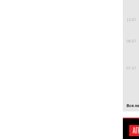
13.07
08.07
07.07
Вся л