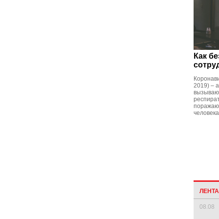
Как бе
сотру
Коронав
2019) – 
вызываю
респира
поражаю
человека
ЛЕНТ
08.08