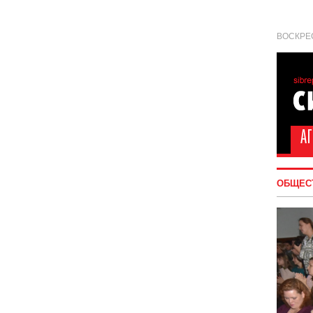
ВОСКРЕС
ОБЩЕС