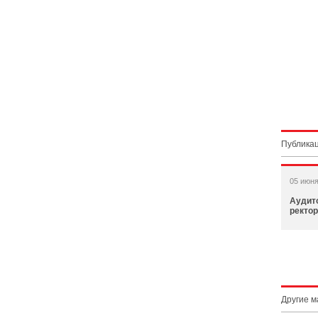
Публикац
05 июня
Аудит
ректо
Другие 