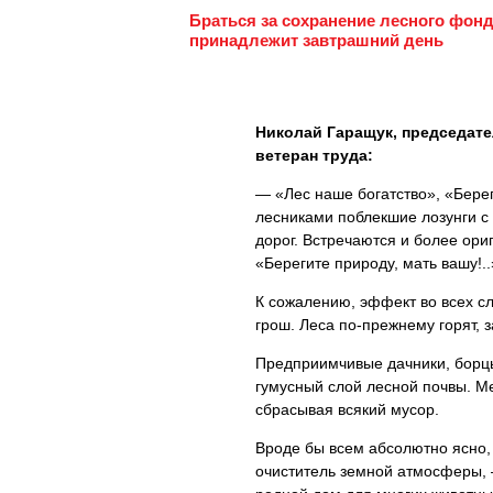
Браться за сохранение лесного фонда
принадлежит завтрашний день
Николай Гаращук, председат
ветеран труда:
— «Лес наше богатство», «Бере
лесниками поблекшие лозунги с
дорог. Встречаются и более ор
«Берегите природу, мать вашу!..
К сожалению, эффект во всех сл
грош. Леса по-прежнему горят, 
Предприимчивые дачники, борцы 
гумусный слой лесной почвы. М
сбрасывая всякий мусор.
Вроде бы всем абсолютно ясно,
очиститель земной атмосферы, 