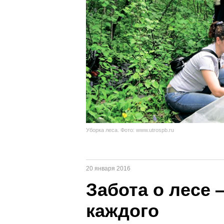
Уборка леса. Фото: www.utrospb.ru
20 января 2016
Забота о лесе 
каждого