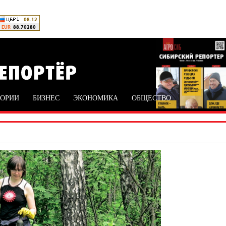
ТОРИИ
БИЗНЕС
ЭКОНОМИКА
ОБЩЕСТВО