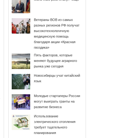
Ветераны ВОВ из самых
разных регионов РФ получат
высокотехнологичную
медицинскую помощь
благодаря акции «Красная
гвоздика»
Пять факторов, которые
меняют будущее аграрного
рынка уже сегодня
Новосибирцы учат китайский
язык
Молодые стартаперы России
могут выиграть гранты на
развитие бизнеса
Использование
электрического отопления
требует тщательного
планирования