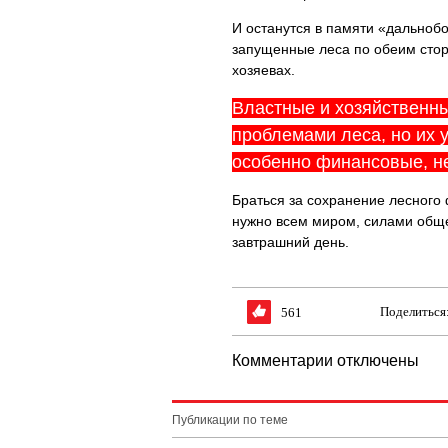
И останутся в памяти «дальнобо
запущенные леса по обеим стор
хозяевах.
Властные и хозяйственны
проблемами леса, но их 
особенно финансовые, не
Браться за сохранение лесного
нужно всем миром, силами обще
завтрашний день.
Поделиться
561
Комментарии отключены
Публикации по теме