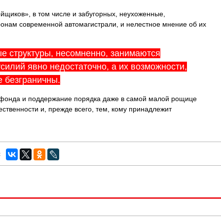
йщиков», в том числе и забугорных, неухоженные,
онам современной автомагистрали, и нелестное мнение об их
е структуры, несомненно, занимаются
усилий явно недостаточно, а их возможности,
 безграничны.
 фонда и поддержание порядка даже в самой малой рощице
ственности и, прежде всего, тем, кому принадлежит
: