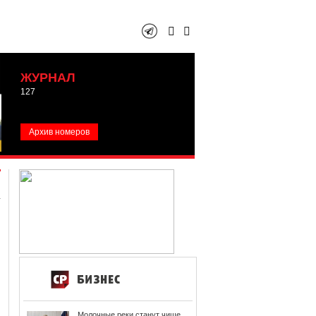
ЖУРНАЛ
127
Архив номеров
Молочные реки станут чище