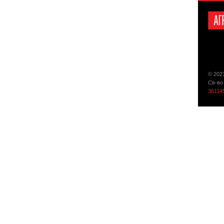
© 202
Св-во
36114