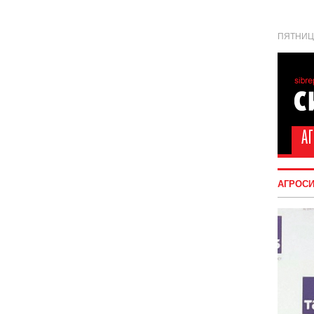
ПЯТНИЦА
АГРОС