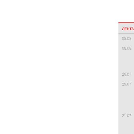
ЛЕНТ
08.08
08.08
29.07
29.07
21.07