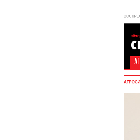
ВОСКРЕС
АГРОС