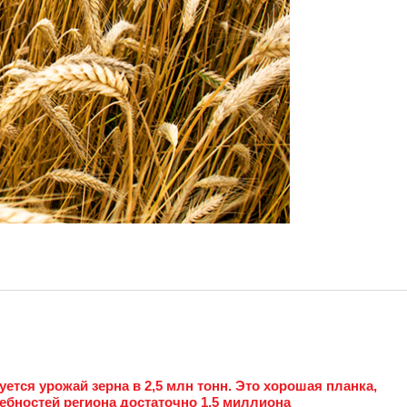
ется урожай зерна в 2,5 млн тонн. Это хорошая планка,
ебностей региона достаточно 1,5 миллиона