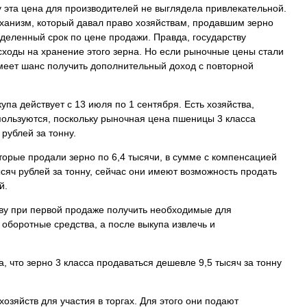
у эта цена для производителей не выглядела привлекательной.
ханизм, который давал право хозяйствам, продавшим зерно
ределенный срок по цене продажи. Правда, государству
ходы на хранение этого зерна. Но если рыночные цены стали
имеет шанс получить дополнительный доход с повторной
упа действует с 13 июля по 1 сентября. Есть хозяйства,
пользуются, поскольку рыночная цена пшеницы 3 класса
 рублей за тонну.
оторые продали зерно по 6,4 тысячи, в сумме с компенсацией
ысяч рублей за тонну, сейчас они имеют возможность продать
й.
тву при первой продаже получить необходимые для
оборотные средства, а после выкупа извлечь и
 что зерно 3 класса продаваться дешевле 9,5 тысяч за тонну
озяйств для участия в торгах. Для этого они подают