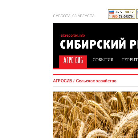
СУББОТА, 08 АВГУСТА
СОБЫТИЯ
ТЕРРИ
АГРОСИБ
Сельское хозяйство