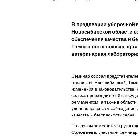
В преддверии уборочной 
Новосибирской области с
обеспечения качества и б
Таможенного союза», орг
ветеринарная лаборатори
Семинар собрал представителе
отрасли из Новосибирской, Том
изменения в законодательстве,
сельхозпроизводителей с госу
регламентом, а также в област
уделено вопросам соблюдения с
качества и безопасности зерна.
По словам заместителя руковод
Соловьева,
участники семинар