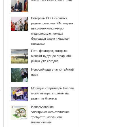
Ветераны ВОВ из самых
разных регионов РФ получат
высокотехнологичную
медицинскую помощь
благодаря акции «Красная
гвоздика»
Пять факторов, которые
меняют будущее аграрного
рынка уже сегодня
Новосибирцы учат китайский
язык
Молодые стартаперы России
могут выиграть гранты на
развитие бизнеса
Использование
электрического отопления
требует тщательного
планирования