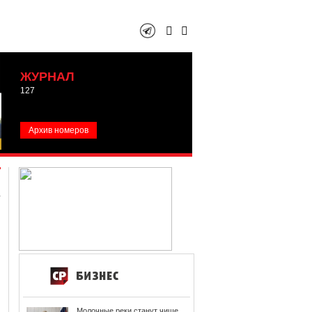
ЖУРНАЛ
127
Архив номеров
Молочные реки станут чище