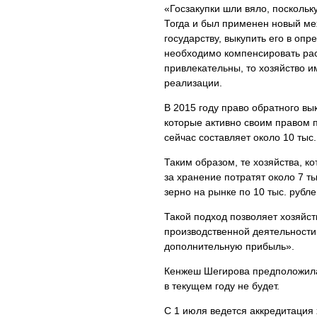
«Госзакупки шли вяло, поскольк
Тогда и был применен новый ме
государству, выкупить его в оп
необходимо компенсировать рас
привлекательны, то хозяйство 
реализации.
В 2015 году право обратного вык
которые активно своим правом 
сейчас составляет около 10 тыс.
Таким образом, те хозяйства, к
за хранение потратят около 7 т
зерно на рынке по 10 тыс. рубле
Такой подход позволяет хозяйс
производственной деятельности 
дополнительную прибыль».
Кенжеш Шегирова предположила,
в текущем году не будет.
С 1 июля ведется аккредитация х