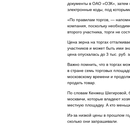
документы в ОАО «ОЗК», затем 
электронные коды, под которыми
«По правилам торгов, — напомн
компания, поскольку необходим
второго участника, торги не сост
Цена зерна на торгах отталкива
участников и может быть ими зн
цена опускалась до 3 тыс. руб. з
Важно помнить, что в торгах мо
в стране семь торговых площадо
московскому времени и продолж
продать товар.
По словам Кенжеш Шегировой, б
москвичи, которые владеют хозя
местную площадку. А кто меньше
Из-за низкой цены в прошлом г
сколько они запрашивали.