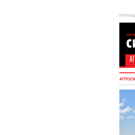
ПЯТНИЦА
АГРОС