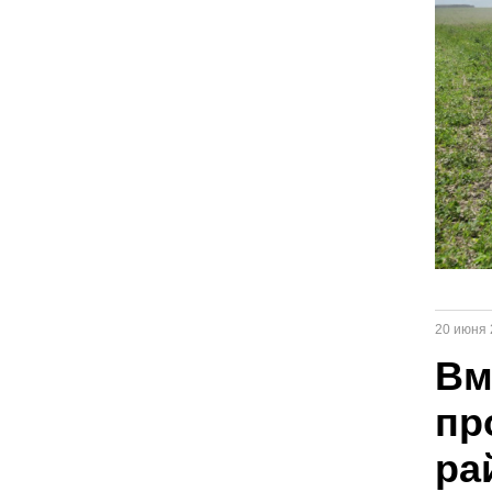
20 июня 
Вм
пр
ра