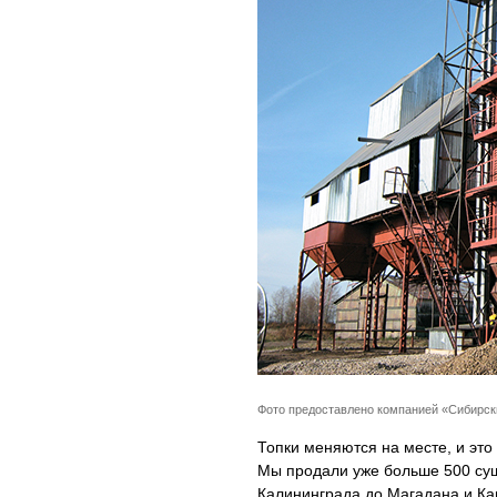
Фото предоставлено компанией «Сибирс
Топки меняются на месте, и это
Мы продали уже больше 500 суш
Калининграда до Магадана и Ка