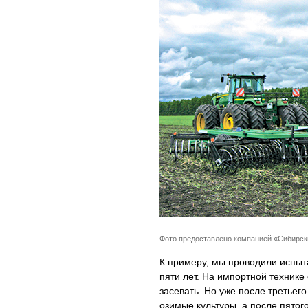
Фото предоставлено компанией «Сибирс
К примеру, мы проводили испыт
пяти лет. На импортной технике
засевать. Но уже после третье
озимые культуры, а после пятог