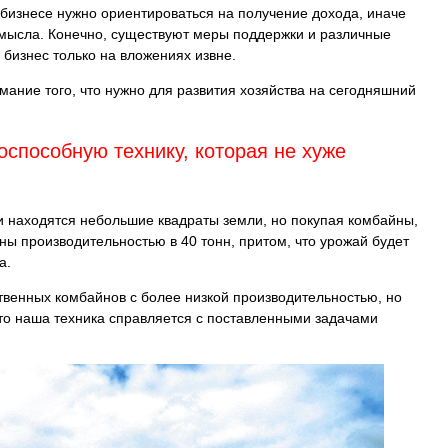
 бизнесе нужно ориентироваться на получение дохода, иначе
 смысла. Конечно, существуют меры поддержки и различные
 бизнес только на вложениях извне.
ание того, что нужно для развития хозяйства на сегодняшний
способную технику, которая не хуже
ии находятся небольшие квадраты земли, но покупая комбайны,
 производительностью в 40 тонн, притом, что урожай будет
а.
ственных комбайнов с более низкой производительностью, но
то наша техника справляется с поставленными задачами