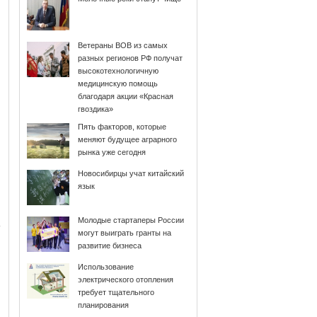
Ветераны ВОВ из самых
разных регионов РФ получат
высокотехнологичную
медицинскую помощь
благодаря акции «Красная
гвоздика»
Пять факторов, которые
меняют будущее аграрного
рынка уже сегодня
Новосибирцы учат китайский
язык
Молодые стартаперы России
могут выиграть гранты на
развитие бизнеса
Использование
электрического отопления
требует тщательного
планирования