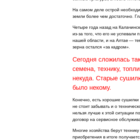
На самом деле острой необходи
земли более чем достаточно. Гл
Четыре года назад на Калачинск
из-за того, что его не успевал
нашей области, и на Алтае — те
зерна остался «за кадром».
Сегодня сложилась та
семена, технику, топли
некуда. Старые сушилк
было некому.
Конечно, есть хорошие сушилки 
не стоит забывать и о техничес
нельзя лучше к этой ситуации п
договор на сервисное обслужив
Многие хозяйства берут технику
приобретения в итоге получаетс