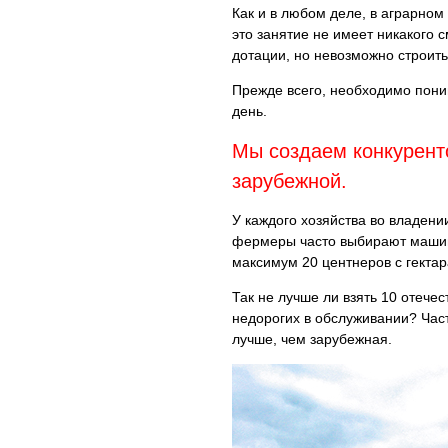
Как и в любом деле, в аграрном
это занятие не имеет никакого
дотации, но невозможно строить
Прежде всего, необходимо поним
день.
Мы создаем конкуренто
зарубежной.
У каждого хозяйства во владен
фермеры часто выбирают машины
максимум 20 центнеров с гектар
Так не лучше ли взять 10 отече
недорогих в обслуживании? Час
лучше, чем зарубежная.