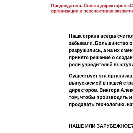
Председатель Cовета директоров «
организации и перспективах развити
Наша страна всегда счита
забывали. Большинство о
разрушились, а на их смен
принято решение о созда
роли учредителей выступи
Существует эта организац
выпускаемой в нашей стра
директоров, Виктора Алекс
том, чтобы производить и 
продавать технологию, на
НАШЕ ИЛИ ЗАРУБЕЖНОЕ