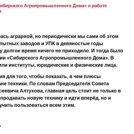
Сибирского Агропромышленного Дома» о работе
я
лась аграрной, но периодически мы сами об этом
пытных заводов и УПК в девяностые годы
у долгое время ничего не приходило. И тогда было
нии «Сибирского Агропромышленного Дома». В
ли институты, юридические и физические лица.
ия для того, чтобы показать, в чем плюсы
не техники. По словам Председателя Cовета
еевича Алтухова, главная цель стоит не только в
продавать новую технику и идти вперёд, но и
учить пользоваться всем этим.
?