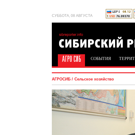
СУББОТА, 08 АВГУСТА
СОБЫТИЯ
ТЕРРИ
АГРОСИБ
Сельское хозяйство