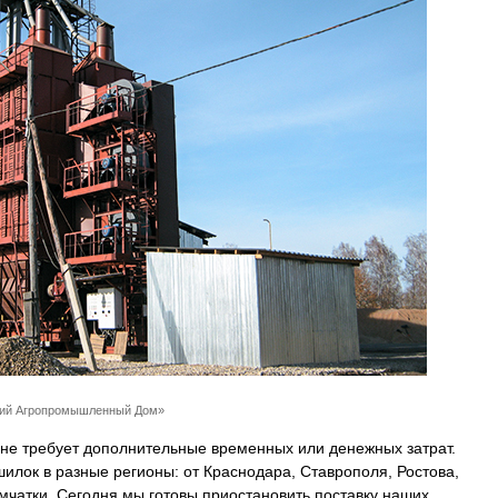
кий Агропромышленный Дом»
 не требует дополнительные временных или денежных затрат.
илок в разные регионы: от Краснодара, Ставрополя, Ростова,
мчатки. Сегодня мы готовы приостановить поставку наших