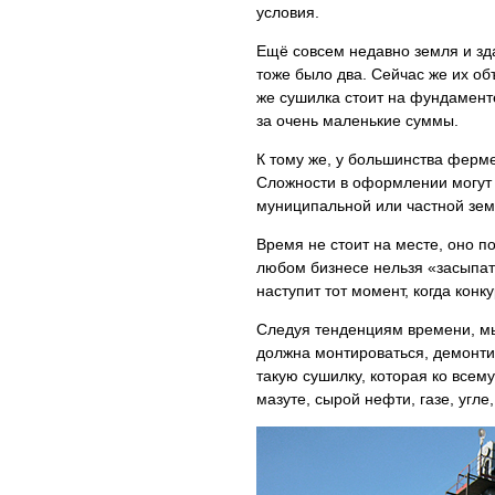
условия.
Ещё совсем недавно земля и зда
тоже было два. Сейчас же их об
же сушилка стоит на фундаменте 
за очень маленькие суммы.
К тому же, у большинства ферм
Сложности в оформлении могут в
муниципальной или частной зем
Время не стоит на месте, оно п
любом бизнесе нельзя «засыпат
наступит тот момент, когда конк
Следуя тенденциям времени, м
должна монтироваться, демонтир
такую сушилку, которая ко всем
мазуте, сырой нефти, газе, угле