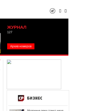
ЖУРНАЛ
127
Архив номеров
Молочные реки станут чище