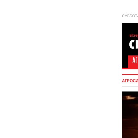
СУББОТА
АГРОС