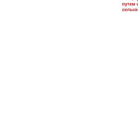
путем 
сельск