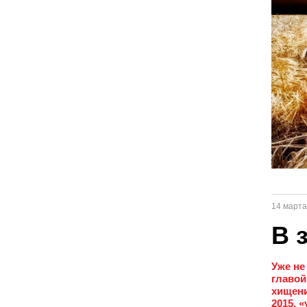
14 марта
В 
Уже не
главой
хищени
2015, 