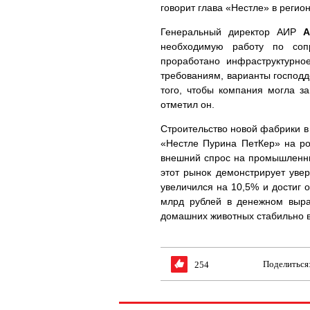
говорит глава «Нестле» в регио
Генеральный директор АИР
А
необходимую работу по соп
проработано инфраструктурно
требованиям, варианты господ
того, чтобы компания могла з
отметил он.
Строительство новой фабрики в
«Нестле Пурина ПетКер» на ро
внешний спрос на промышленн
этот рынок демонстрирует увер
увеличился на 10,5% и достиг 
млрд рублей в денежном выра
домашних животных стабильно в
Поделиться
254