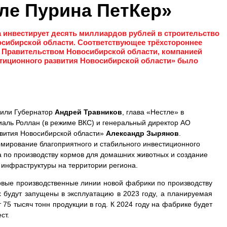
ле Пурина ПетКер»
а инвестирует десять миллиардов рублей в строительство
сибирской области. Соответствующее трёхстороннее
 Правительством Новосибирской области, компанией
стиционного развития Новосибирской области» было
вили Губернатор
Андрей Травников
, глава «Нестле» в
иаль Роллан (в режиме ВКС) и генеральный директор АО
звития Новосибирской области»
Александр Зырянов
.
мирование благоприятного и стабильного инвестиционного
а по производству кормов для домашних животных и создание
 инфраструктуры на территории региона.
рвые производственные линии новой фабрики по производству
 будут запущены в эксплуатацию в 2023 году, а планируемая
75 тысяч тонн продукции в год. К 2024 году на фабрике будет
ст.