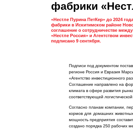
фабрики «Нест
«Нестле Пурина ПетКер» до 2024 год
фабрики в Искитимском районе Ново
соглашение о сотрудничестве между
«Нестле Россия» и Агентством инве
подписано 9 сентября.
Подписи под документом поста
регионе Россия и Евразия Марс
«Агентство инвестиционного ра
Соглашение направлено на фор
климата в сфере развития рынк
соответствующей логистической
Согласно планам компании, пе
кормов для домашних животных
мощность предприятия составит 
создано порядка 250 рабочих ме