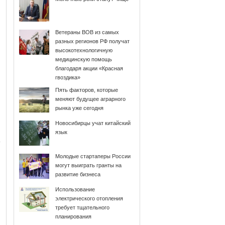
Ветераны ВОВ из самых
разных регионов РФ получат
высокотехнологичную
медицинскую помощь
благодаря акции «Красная
гвоздика»
Пять факторов, которые
меняют будущее аграрного
рынка уже сегодня
Новосибирцы учат китайский
язык
Молодые стартаперы России
могут выиграть гранты на
развитие бизнеса
Использование
электрического отопления
требует тщательного
планирования