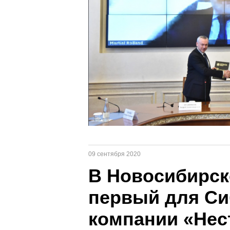
09 сентября 2020
В Новосибирск
первый для Си
компании «Нес