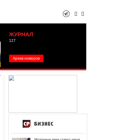
ЖУРНАЛ
127
Архив номеров
Молочные реки станут чище