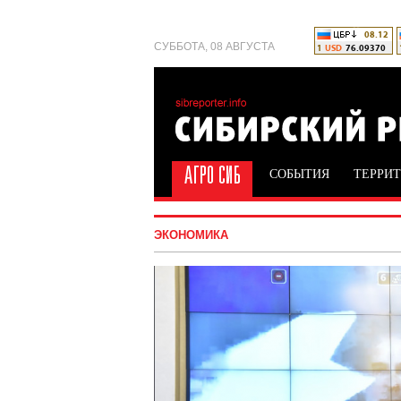
СУББОТА, 08 АВГУСТА
СОБЫТИЯ
ТЕРРИ
ЭКОНОМИКА