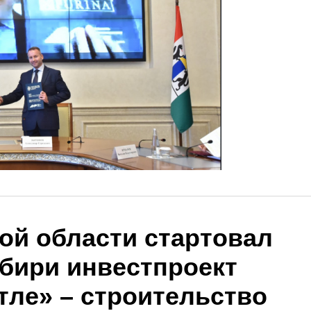
ой области стартовал
бири инвестпроект
тле» – строительство