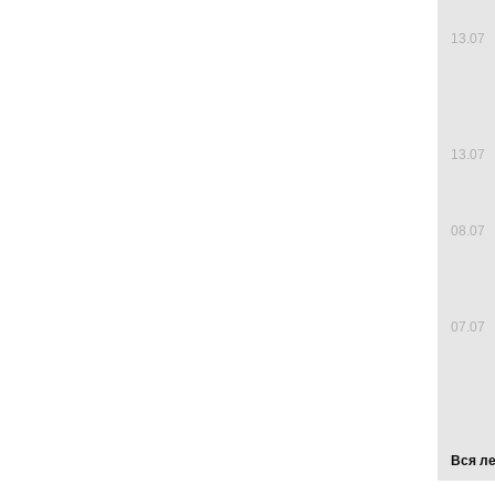
13.07
13.07
08.07
07.07
Вся л