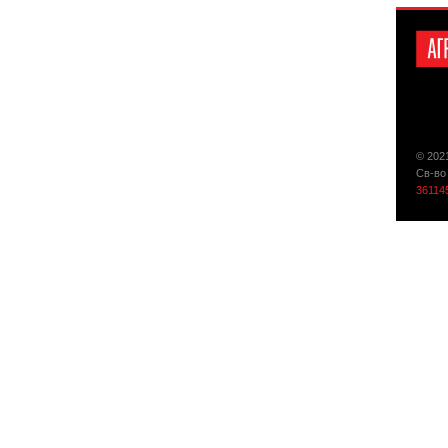
© 202
Св-во
36114