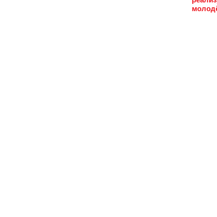
молод