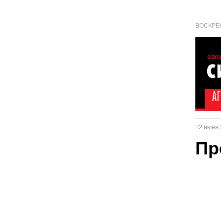
ВОСКРЕС
12 июня 
Пр