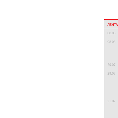
ЛЕНТ
08.08
08.08
29.07
29.07
21.07