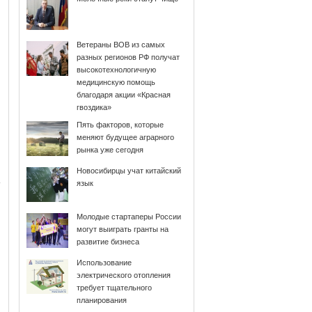
Ветераны ВОВ из самых
разных регионов РФ получат
высокотехнологичную
медицинскую помощь
благодаря акции «Красная
гвоздика»
Пять факторов, которые
меняют будущее аграрного
рынка уже сегодня
Новосибирцы учат китайский
язык
Молодые стартаперы России
могут выиграть гранты на
развитие бизнеса
Использование
электрического отопления
требует тщательного
планирования