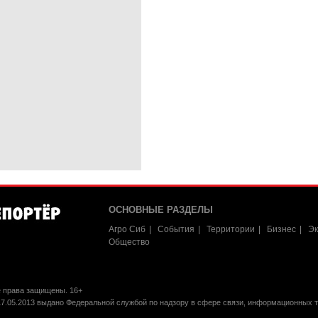
ОСНОВНЫЕ РАЗДЕЛЫ
Агро Сиб
События
Территории
Бизнес
Эк
Общество
е права защищены. 16+
17.05.2013 выдано Федеральной службой по надзору в сфере связи, информационных 