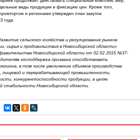
ариев продолжает действовать специальный комплекс мер,
тдельные виды продукции и фиксацию цен. Кроме того,
ромторгом и регионами утвержден план закупок
3 года.
азвитие сельского хозяйства и регулирование рынков
ии, сырья и продовольствия в Новосибирской области»
равительства Новосибирской области от 02.02.2015 №37-
одителям господдержка призвана способствовать
егиона, в том числе увеличению объемов производства
ва, пищевой и перерабатывающей промышленности,
ости, конкурентоспособности продукции, в целях
ой стабильности Новосибирской области.
: