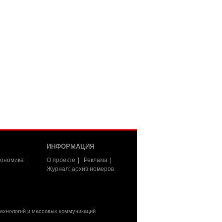
ИНФОРМАЦИЯ
ономика
О проекте
Реклама
Журнал: архив номеров
технологий и массовых коммуникаций