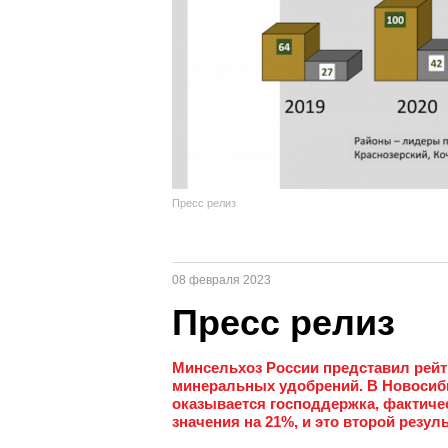
Пресс релиз
08 февраля 2023
Пресс релиз
Минсельхоз России представил рейти
минеральных удобрений. В Новосиби
оказывается господдержка, фактич
значения на 21%, и это второй резуль