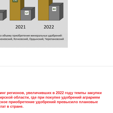
нг регионов, увеличивших в 2022 году темпы закупки
рской области, где при покупке удобрений аграриям
еское приобретение удобрений превысило плановые
тат в стране.