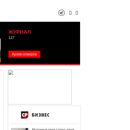
ЖУРНАЛ
127
Архив номеров
Молочные реки станут чище