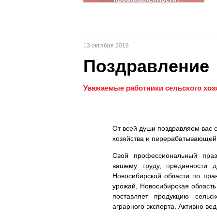
13 октября 2019
Поздравление
Уважаемые работники сельского хоз
От всей души поздравляем вас 
хозяйства и перерабатывающе
Свой профессиональный праз
вашему труду, преданности 
Новосибирской области по пра
урожай, Новосибирская область
поставляет продукцию сельс
аграрного экспорта. Активно в