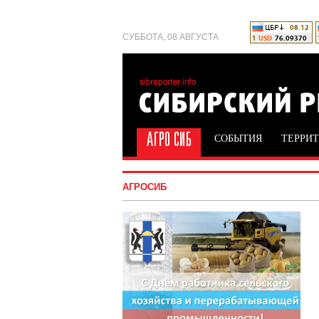
СУББОТА, 08 АВГУСТА
СОБЫТИЯ
ТЕРРИ
АГРОСИБ