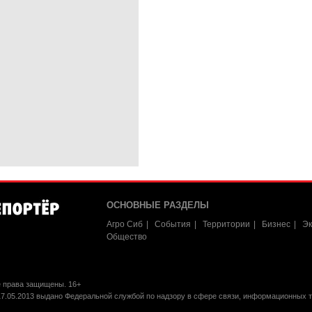
ОСНОВНЫЕ РАЗДЕЛЫ
Агро Сиб
События
Территории
Бизнес
Эк
Общество
е права защищены. 16+
17.05.2013 выдано Федеральной службой по надзору в сфере связи, информационных 