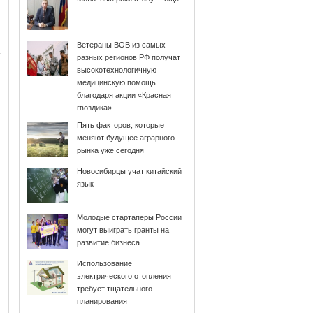
Ветераны ВОВ из самых
разных регионов РФ получат
высокотехнологичную
медицинскую помощь
благодаря акции «Красная
гвоздика»
Пять факторов, которые
меняют будущее аграрного
рынка уже сегодня
Новосибирцы учат китайский
язык
Молодые стартаперы России
могут выиграть гранты на
развитие бизнеса
Использование
электрического отопления
требует тщательного
планирования