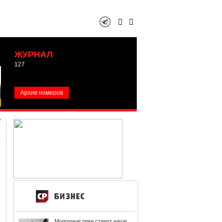
ЖУРНАЛ
127
Архив номеров
Молочные реки станут чище