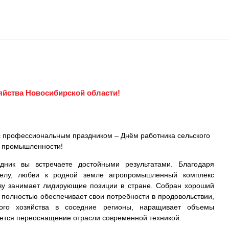
яйства Новосибирской области!
с профессиональным праздником – Днём работника сельского
й промышленности!
дник вы встречаете достойными результатами. Благодаря
делу, любви к родной земле агропромышленный комплекс
ву занимает лидирующие позиции в стране. Собран хороший
 полностью обеспечивает свои потребности в продовольствии,
кого хозяйства в соседние регионы, наращивает объемы
едется переоснащение отрасли современной техникой.