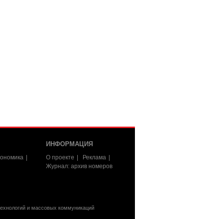
ИНФОРМАЦИЯ
ономика
О проекте
Реклама
Журнал: архив номеров
технологий и массовых коммуникаций