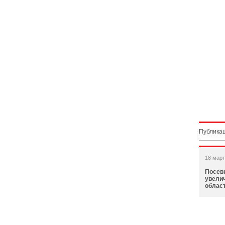
Публикац
18 март
Посев
увели
област