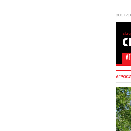
ВОСКРЕС
АГРОС