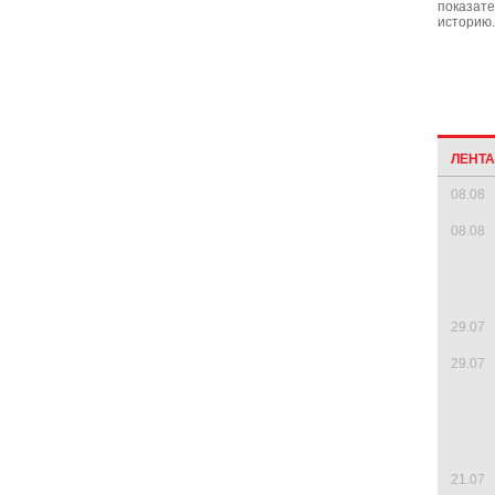
показате
историю.
ЛЕНТ
08.08
08.08
29.07
29.07
21.07