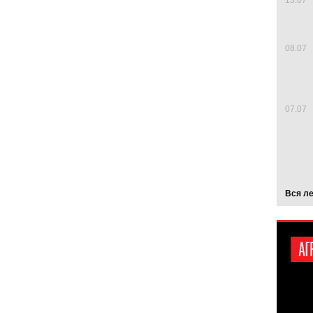
13.07
08.07
07.07
Вся л