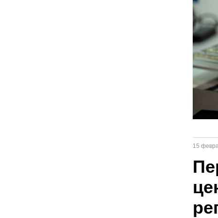
15 февр
Пе
це
ре