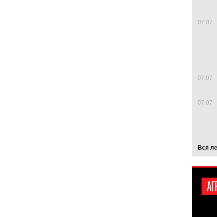
07.07
07.07
07.07
Вся л