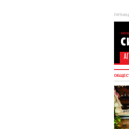
ПЯТНИЦА
ОБЩЕС