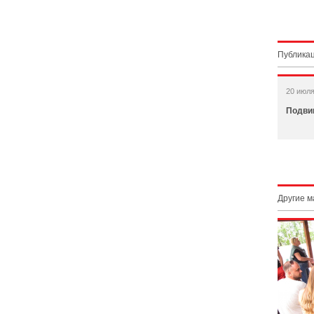
Публикац
20 июля
Подвиг
Другие 