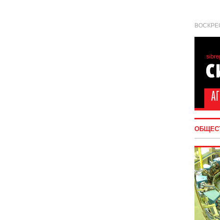
ВОСКРЕС
ОБЩЕС