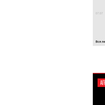
07.07
Вся л