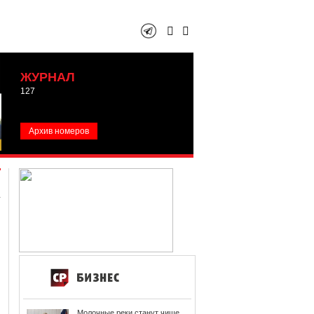
ЖУРНАЛ
127
Архив номеров
Молочные реки станут чище