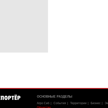
ОСНОВНЫЕ РАЗДЕЛЫ
Агро Сиб
События
Территории
Бизнес
Эк
Общество