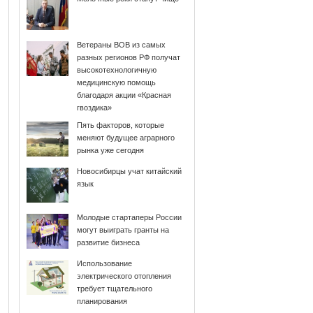
Ветераны ВОВ из самых
разных регионов РФ получат
высокотехнологичную
медицинскую помощь
благодаря акции «Красная
гвоздика»
Пять факторов, которые
меняют будущее аграрного
рынка уже сегодня
Новосибирцы учат китайский
язык
Молодые стартаперы России
могут выиграть гранты на
развитие бизнеса
Использование
электрического отопления
требует тщательного
планирования