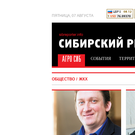
ПЯТНИЦА, 07 АВГУСТА
СОБЫТИЯ
ТЕРРИ
ОБЩЕСТВО
ЖКХ