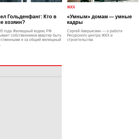
ЖКХ
ел Гольденфанг: Кто в
«Умным» домам — умные
е хозяин?
кадры
05 года Жилищный кодекс РФ
Сергей Аверьяскин — о работе
ывает собственников квартир быть
Ресурсного центра ЖКХ и
тственными и за общий жилищный
строительства
д