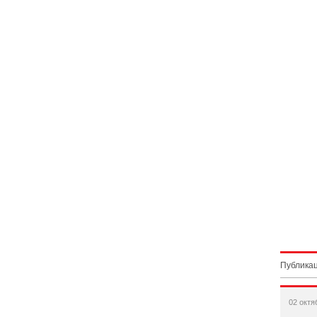
Публикац
02 октя