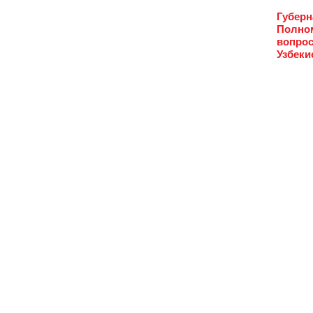
Губерн
Полном
вопрос
Узбеки