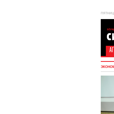
ПЯТНИЦА
ЭКОНО