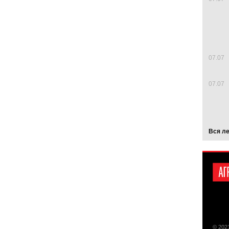
07.07
07.07
Вся л
© 202