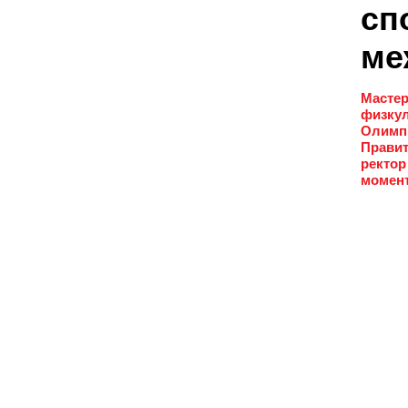
сп
ме
Мастер
физкул
Олимпи
Правит
ректор
момент