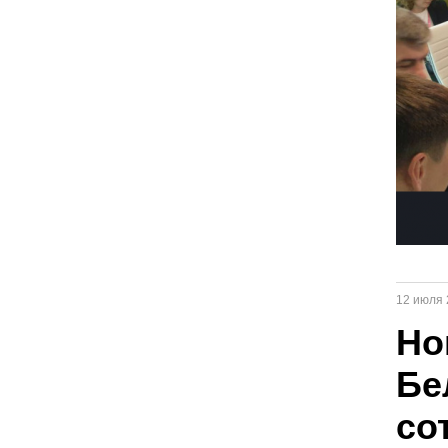
12 июля 
Но
Бе
со