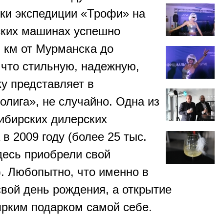
ки экспедиции «Трофи» на
ских машинах успешно
. км от Мурманска до
 что стильную, надежную,
у представляет в
олига», не случайно. Одна из
ибирских дилерских
в 2009 году (более 25 тыс.
десь приобрели свой
. Любопытно, что именно в
свой день рождения, а открытие
ярким подарком самой себе.