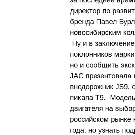
директор по развит
бренда Павел Бурл
новосибирским кол
Ну и в заключение
поклонников марки
но и сообщить экс
JAC презентовала 
внедорожник JS9, 
пикапа T9. Модель
двигателя на выбо
российском рынке 
года, но узнать по