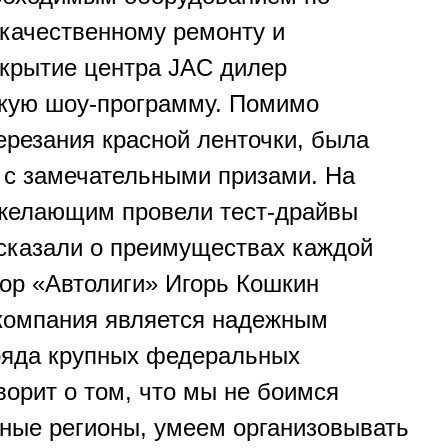
качественному ремонту и
крытие центра JAC дилер
ркую шоу-программу. Помимо
ерезания красной ленточки, была
 с замечательными призами. На
 желающим провели тест-драйвы
сказали о преимуществах каждой
ор «Автолиги» Игорь Кошкин
 компания является надежным
ряда крупных федеральных
ворит о том, что мы не боимся
нные регионы, умеем организовывать