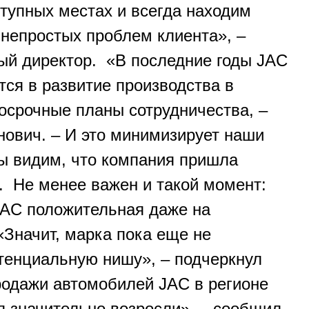
ступных местах и всегда находим
непростых проблем клиента», –
ый директор. «В последние годы JAC
тся в развитие производства в
госрочные планы сотрудничества, –
нович. – И это минимизирует наши
мы видим, что компания пришла
». Не менее важен и такой момент:
JAC положительная даже на
Значит, марка пока еще не
тенциальную нишу», – подчеркнул
одажи автомобилей JAC в регионе
я значительно возросли», – сообщил