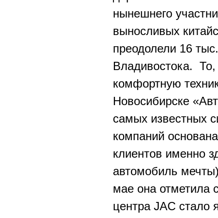
нынешнего участни
выносливых китай
преодолели 16 тыс
Владивостока. То,
комфортную техник
Новосибирске «Авт
самых известных с
компаний основана 
клиентов именно з
автомобиль мечты)
мае она отметила 
центра JAC стало 