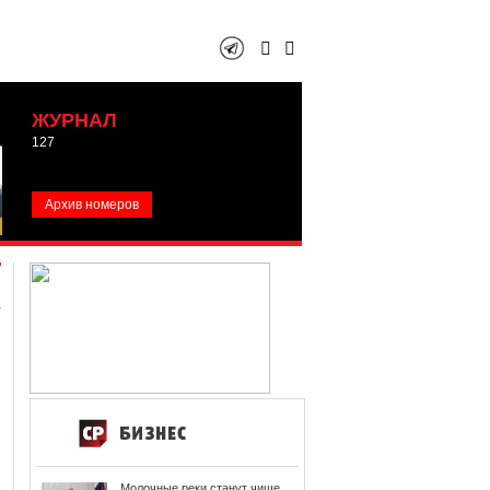
ЖУРНАЛ
127
Архив номеров
Молочные реки станут чище