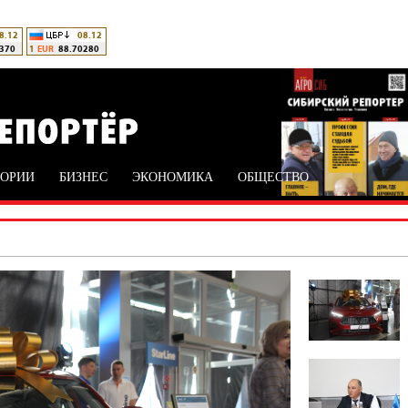
ТОРИИ
БИЗНЕС
ЭКОНОМИКА
ОБЩЕСТВО