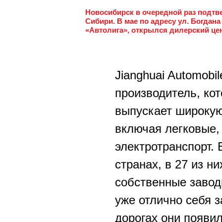
Новосибирск в очередной раз подтв
Сибири. В мае по адресу ул. Богдана
«Автолига», открылся дилерский це
Jianghuai Automobil
производитель, кот
выпускает широкую
включая легковые,
электротранспорт. 
странах, в 27 из н
собственные завод
уже отлично себя 
дорогах они появил