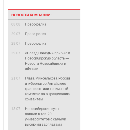
НОВОСТИ КОМПАНИЙ:
08.08
Пресс-релиз
29.07
Пресс-релиз
29.07
Пресс-релиз
29.07
«Поезд Победы» прибыл в
Новосибирскую область —
Новости Новосибирска и
области
21.07
Глава Минсельхоза России
и губернатор Алтайского
края посетили тепличный
комплекс по выращиванию
хризантем
13.07
Новосибирские вузы
попали в топ-20
университетов с самыми
высокими зарплатами