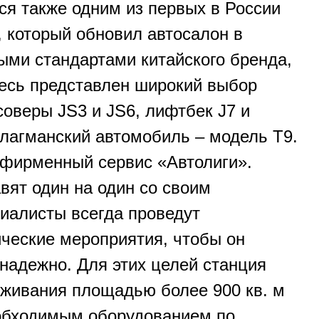
ся также одним из первых в России
, который обновил автосалон в
выми стандартами китайского бренда,
десь представлен широкий выбор
соверы JS3 и JS6, лифтбек J7 и
лагманский автомобиль – модель Т9.
фирменный сервис «Автолиги».
вят один на один со своим
иалисты всегда проведут
ческие мероприятия, чтобы он
 надежно. Для этих целей станция
уживания площадью более 900 кв. м
обходимым оборудованием по