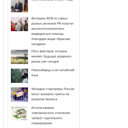
Ветераны ВОВ из самых
разных регионов РФ получат
высокотехнологичную
медицинскую помощь
благодаря акции «Красная
гвоздика»
Пять факторов, которые
меняют будущее аграрного
рынка уже сегодня
Новосибирцы учат китайский
язык
Молодые стартаперы России
могут выиграть гранты на
развитие бизнеса
Использование
электрического отопления
требует тщательного
планирования