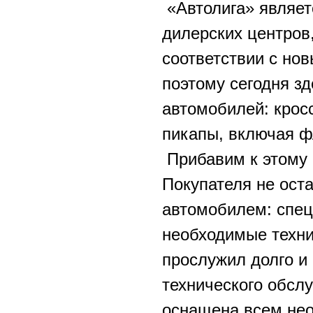
«Автолига» являет
дилерских центров
соответствии с но
поэтому сегодня з
автомобилей: крос
пикапы, включая ф
Прибавим к этому 
Покупателя не оста
автомобилем: спец
необходимые техни
прослужил долго и
технического обсл
оснащена всем не