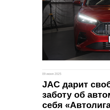
09 июня 2025
JAC дарит сво
заботу об авто
себя «Автолиг