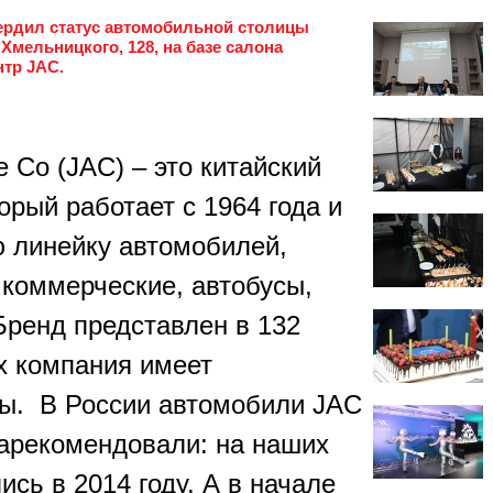
ердил статус автомобильной столицы
 Хмельницкого, 128, на базе салона
нтр JAC.
e Co (JAC) – это китайский
орый работает с 1964 года и
 линейку автомобилей,
 коммерческие, автобусы,
Бренд представлен в 132
их компания имеет
ы. В России автомобили JAC
зарекомендовали: на наших
ись в 2014 году. А в начале