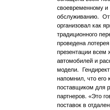
своевременному и 
обслуживанию. От
организовал как я
традиционного пер
проведена лотерея
презентации всем
автомобилей и рас
модели. Гендирект
напомнил, что его
поставщиком для 
партнеров. «Это го
поставок в отдале