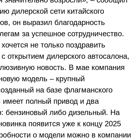
ию дилерской сети китайского
ов, он выразил благодарность
легам за успешное сотрудничество.
 хочется не только поздравить
 с открытием дилерского автосалона,
клюзивную новость. В мае компания
новую модель – крупный
созданный на базе флагманского
 имеет полный привод и два
р: бензиновый либо дизельный. На
новинка появится уже к концу 2025
дробности о модели можно в компании