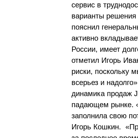
сервис в труднодо
варианты решения 
пояснил генеральн
активно вкладывае
России, имеет дол
отметил Игорь Ива
риски, поскольку 
всерьез и надолго
динамика продаж 
падающем рынке. «
заполнила свою по
Игорь Кошкин. «Пр
за последнее врем