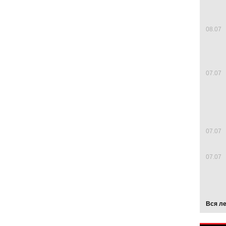
08.07
07.07
07.07
07.07
Вся л