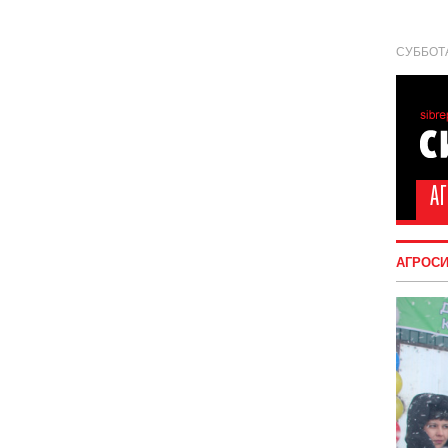
СУББОТА
АГРОС