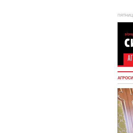
ПЯТНИЦА
АГРОС