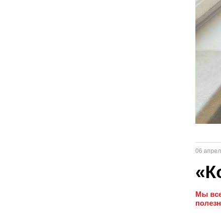
06 апрел
«К
Мы все
полезн