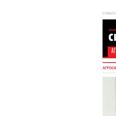
СУББОТА
АГРОС