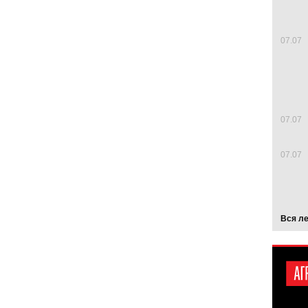
07.07
07.07
07.07
Вся л