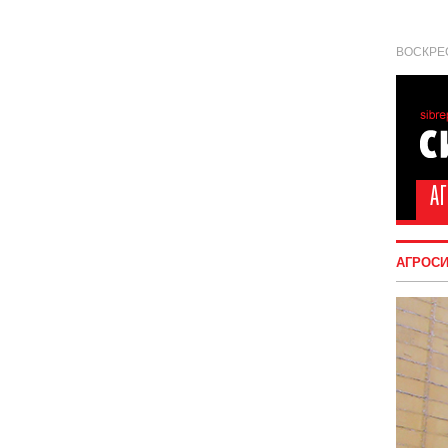
ВОСКРЕС
АГРОС