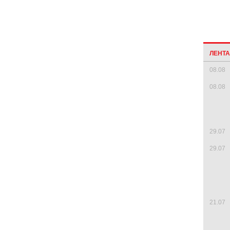
ЛЕНТ
08.08
08.08
29.07
29.07
21.07