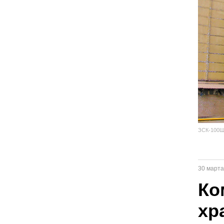
ЗСК-100
30 марта
Ко
хр