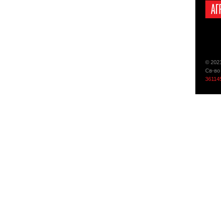
© 202
Св-во
36114