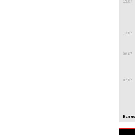
13.07
13.07
08.07
07.07
Вся л