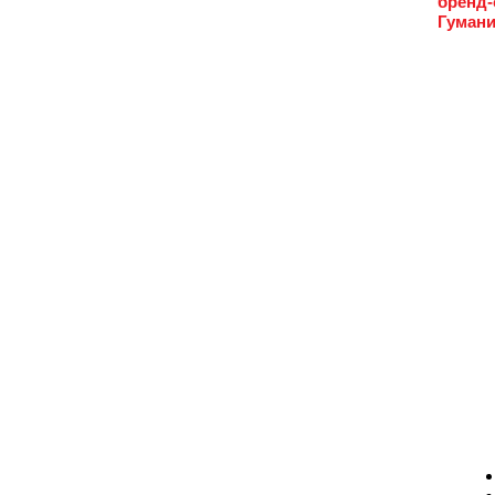
бренд-
Гумани