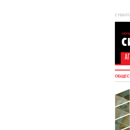
СУББОТА
ОБЩЕС