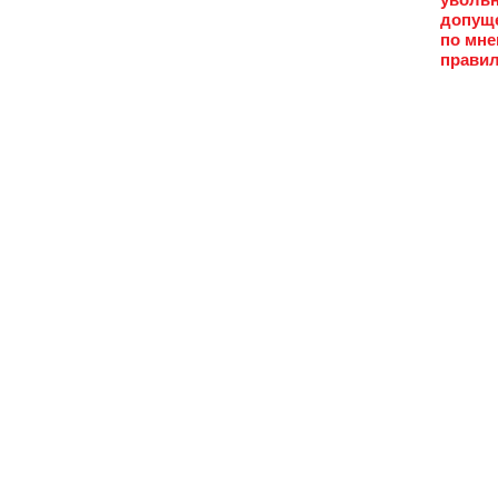
допуще
по мне
правил