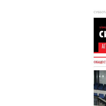
СУББОТА
ОБЩЕС