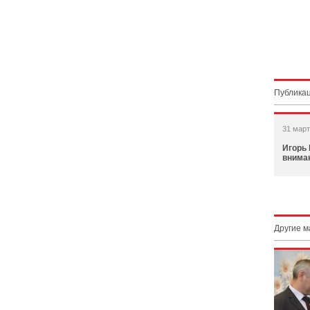
Публикац
31 март
Игорь 
внима
Другие 