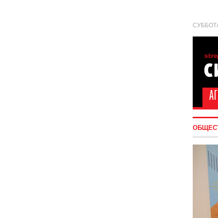
СУББОТА
ОБЩЕС