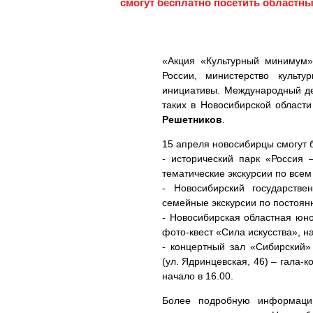
смогут бесплатно посетить областн
«Акция «Культурный минимум»
России, министерство культу
инициативы. Международный ден
таких в Новосибирской област
Решетников
.
15 апреля новосибирцы смогут 
- исторический парк «Россия 
тематические экскурсии по всем 
- Новосибирский государстве
семейные экскурсии по постоянн
- Новосибирская областная юно
фото-квест «Сила искусства», на
- концертный зал «Сибирский»
(ул. Ядринцевская, 46) – гала
начало в 16.00.
Более подробную информац