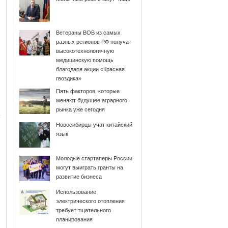
Ветераны ВОВ из самых
разных регионов РФ получат
высокотехнологичную
медицинскую помощь
благодаря акции «Красная
гвоздика»
Пять факторов, которые
меняют будущее аграрного
рынка уже сегодня
Новосибирцы учат китайский
язык
Молодые стартаперы России
могут выиграть гранты на
развитие бизнеса
Использование
электрического отопления
требует тщательного
планирования