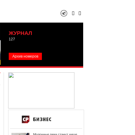
ЖУРНАЛ
127
Архив номеров
Молочные реки станут чище