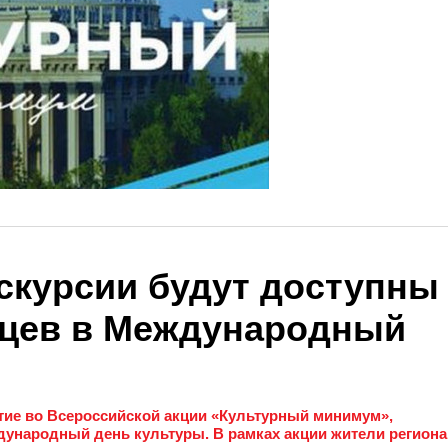
скурсии будут доступны
рцев в Международный
тие во Всероссийской акции «Культурный минимум»,
ждународный день культуры. В рамках акции жители региона