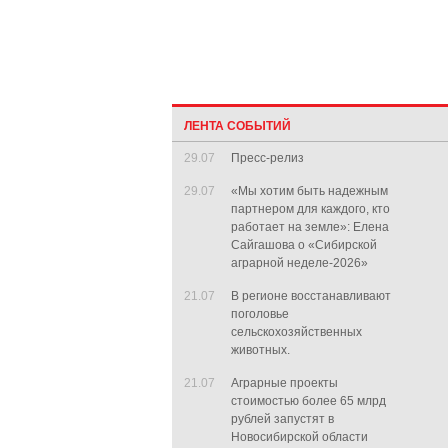
ЛЕНТА СОБЫТИЙ
29.07
Пресс-релиз
29.07
«Мы хотим быть надежным
партнером для каждого, кто
работает на земле»: Елена
Сайгашова о «Сибирской
аграрной неделе-2026»
21.07
В регионе восстанавливают
поголовье
сельскохозяйственных
животных.
21.07
Аграрные проекты
стоимостью более 65 млрд
рублей запустят в
Новосибирской области