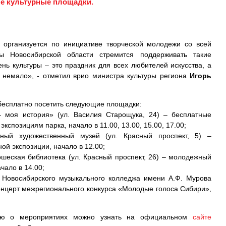
ые культурные площадки.
 организуется по инициативе творческой молодежи со всей
ры Новосибирской области стремится поддерживать такие
ь культуры – это праздник для всех любителей искусства, а
и немало», - отметил врио министра культуры региона
Игорь
бесплатно посетить следующие площадки:
– моя история» (ул. Василия Старощука, 24) – бесплатные
экспозициям парка, начало в 11.00, 13.00, 15.00, 17.00;
нный художественный музей (ул. Красный проспект, 5) –
ой экспозиции, начало в 12.00;
шеская библиотека (ул. Красный проспект, 26) – молодежный
чало в 14.00;
 Новосибирского музыкального колледжа имени А.Ф. Мурова
-концерт межрегионального конкурса «Молодые голоса Сибири»,
ию о мероприятиях можно узнать на официальном
сайте