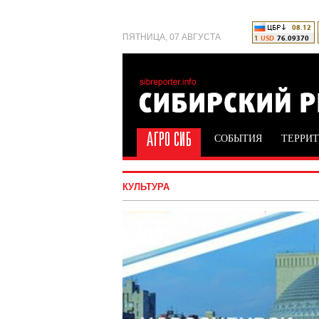
ПЯТНИЦА, 07 АВГУСТА
СОБЫТИЯ
ТЕРРИ
КУЛЬТУРА