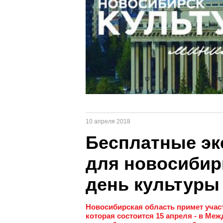
10 апреля 2018
Бесплатные эк
для новосиби
день культуры
Новосибирская область примет учас
которая состоится 15 апреля - в Ме