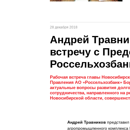
28 декабря 2018
Андрей Травни
встречу с Пре
Россельхозбан
Рабочая встреча главы Новосибирск
Правления АО «Россельхозбанк» Бо
актуальные вопросы развития долг
сотрудничества, направленного на 
Новосибирской области, совершенст
Андрей Травников
представи
агропромышленного комплекса Н