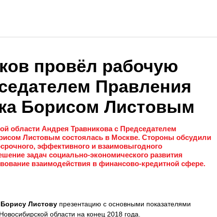
ков провёл рабочую
дседателем Правления
ка Борисом Листовым
ой области Андрея Травникова с Председателем
рисом Листовым состоялась в Москве. Стороны обсудили
осрочного, эффективного и взаимовыгодного
решение задач социально-экономического развития
вование взаимодействия в финансово-кредитной сфере.
л
Борису Листову
презентацию с основными показателями
овосибирской области на конец 2018 года.