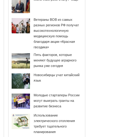
Ветераны ВОВ из самых
разных регионов РФ получат
высокотехнологичную
медицинскую помощь
благодаря акции «Красная
гвоздика»
Пять факторов, которые
меняют будущее аграрного
рынка уже сегодня
Новосибирцы учат китайский
язык
Молодые стартаперы России
могут выиграть гранты на
развитие бизнеса
Использование
электрического отопления
требует тщательного
планирования