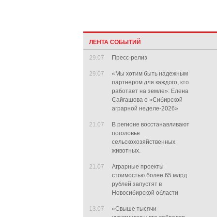
ЛЕНТА СОБЫТИЙ
29.07
Пресс-релиз
29.07
«Мы хотим быть надежным
партнером для каждого, кто
работает на земле»: Елена
Сайгашова о «Сибирской
аграрной неделе-2026»
21.07
В регионе восстанавливают
поголовье
сельскохозяйственных
животных.
21.07
Аграрные проекты
стоимостью более 65 млрд
рублей запустят в
Новосибирской области
13.07
«Свыше тысячи