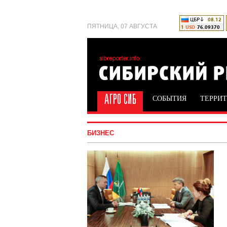
ПЯТНИЦА, 07 АВГУСТА
СОБЫТИЯ
ТЕРРИ
БИЗНЕС