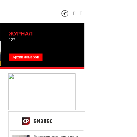
ЖУРНАЛ
127
Архив номеров
Молочные реки станут чище