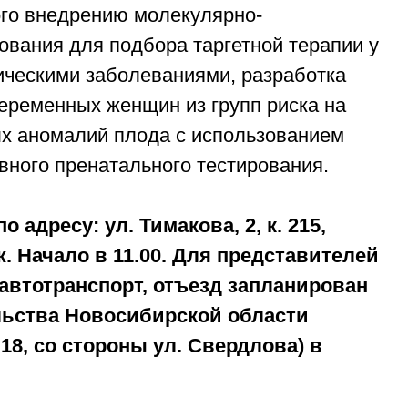
ого внедрению молекулярно-
рования для подбора таргетной терапии у
ическими заболеваниями, разработка
еременных женщин из групп риска на
х аномалий плода с использованием
вного пренатального тестирования.
о адресу: ул. Тимакова, 2, к. 215,
ж. Начало в 11.00. Для представителей
автотранспорт, отъезд запланирован
льства Новосибирской области
 18, со стороны ул. Свердлова) в