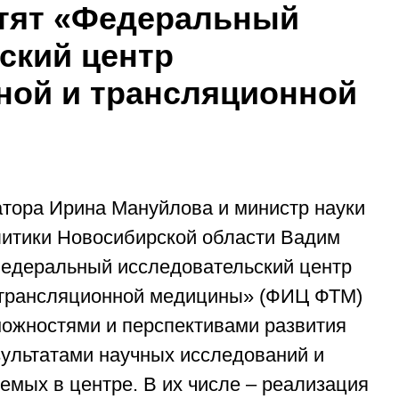
тят «Федеральный
ский центр
ой и трансляционной
атора Ирина Мануйлова и министр науки
литики Новосибирской области Вадим
Федеральный исследовательский центр
трансляционной медицины» (ФИЦ ФТМ)
можностями и перспективами развития
езультатами научных исследований и
емых в центре. В их числе – реализация