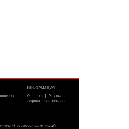
ИНФОРМАЦИЯ
ономика
О проекте
Реклама
Журнал: архив номеров
технологий и массовых коммуникаций