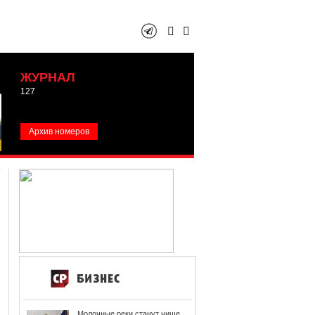
ЖУРНАЛ
127
Архив номеров
Молочные реки станут чище