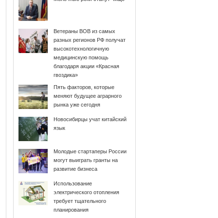
Ветераны ВОВ из самых
разных регионов РФ получат
высокотехнологичную
медицинскую помощь
благодаря акции «Красная
гвоздика»
Пять факторов, которые
меняют будущее аграрного
рынка уже сегодня
Новосибирцы учат китайский
язык
Молодые стартаперы России
могут выиграть гранты на
развитие бизнеса
Использование
электрического отопления
требует тщательного
планирования