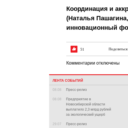
Координация и аккр
(Наталья Пашагина
инновационный фо
Поделиться
51
Комментарии отключены
ЛЕНТА СОБЫТИЙ
08.08
Пресс-релиз
08.08
Предприятие в
Новосибирской области
выплатило 2,3 млрд рублей
за экологический ущерб
29.07
Пресс-релиз