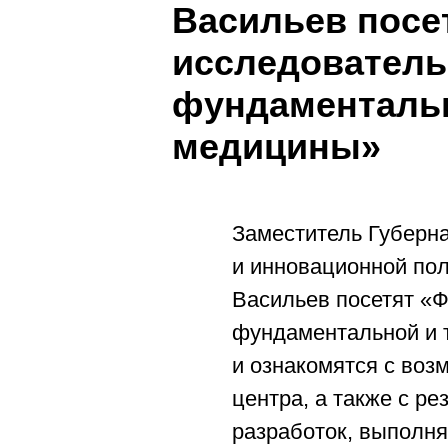
Васильев посе
исследователь
фундаментальн
медицины»
Заместитель Губерн
и инновационной по
Васильев посетят «
фундаментальной и 
и ознакомятся с воз
центра, а также с р
разработок, выполня