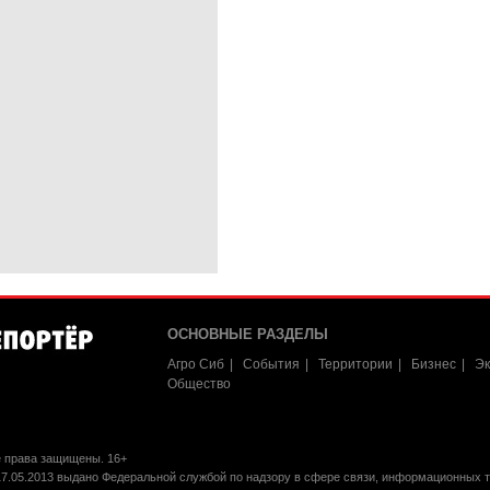
ОСНОВНЫЕ РАЗДЕЛЫ
Агро Сиб
События
Территории
Бизнес
Эк
Общество
е права защищены. 16+
17.05.2013 выдано Федеральной службой по надзору в сфере связи, информационных 