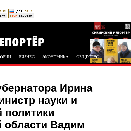
ТОРИИ
БИЗНЕС
ЭКОНОМИКА
ОБЩЕСТВО
убернатора Ирина
инистр науки и
 политики
 области Вадим