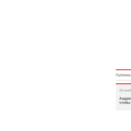
Публикац
29 нояб
Андрей
чтобы