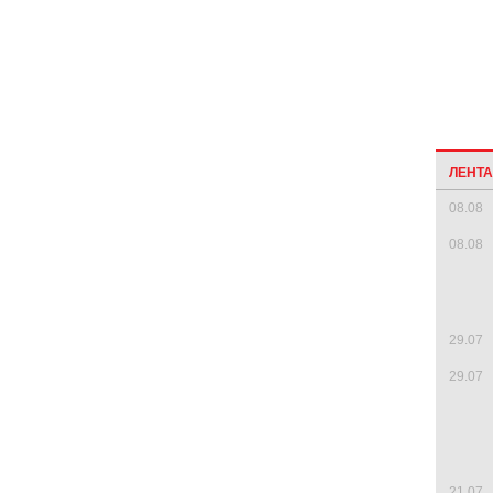
ЛЕНТ
08.08
08.08
29.07
29.07
21.07