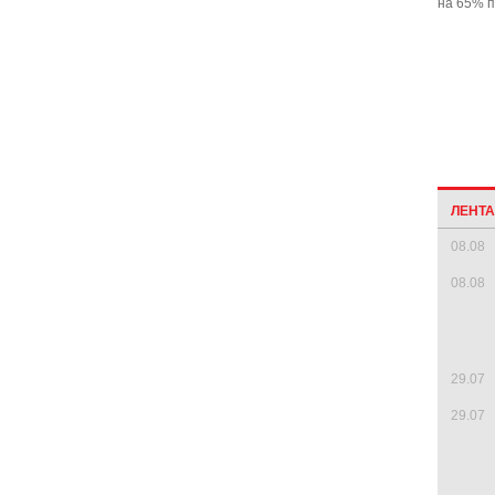
на 65% п
ЛЕНТ
08.08
08.08
29.07
29.07