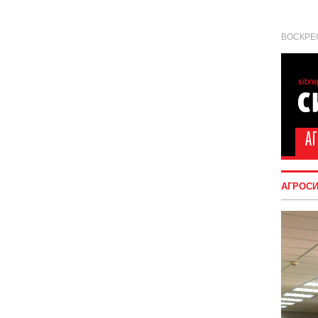
ВОСКРЕС
АГРОС