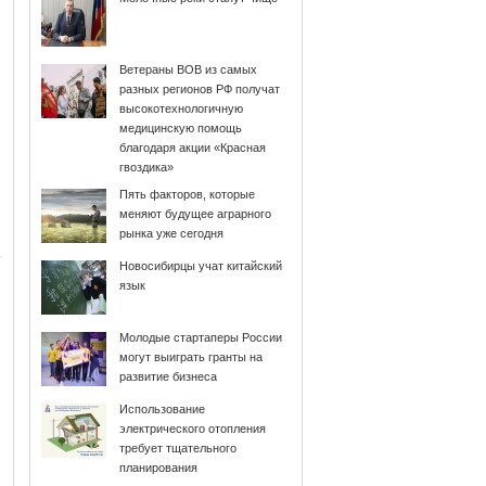
Ветераны ВОВ из самых
разных регионов РФ получат
высокотехнологичную
медицинскую помощь
благодаря акции «Красная
гвоздика»
Пять факторов, которые
меняют будущее аграрного
рынка уже сегодня
Новосибирцы учат китайский
язык
Молодые стартаперы России
могут выиграть гранты на
развитие бизнеса
Использование
электрического отопления
требует тщательного
планирования