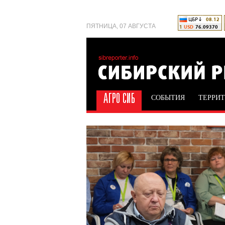
ПЯТНИЦА, 07 АВГУСТА
СОБЫТИЯ
ТЕРРИ