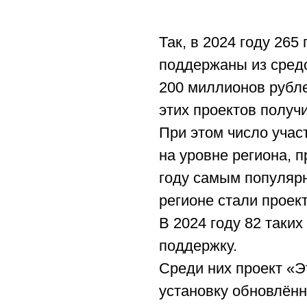
Так, в 2024 году 26
поддержаны из сред
200 миллионов рубле
этих проектов получ
При этом число учас
на уровне региона, 
году самым популяр
регионе стали проек
В 2024 году 82 таки
поддержку.
Среди них проект «
установку обновлённ