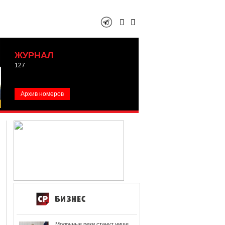
ЖУРНАЛ
127
Архив номеров
Молочные реки станут чище