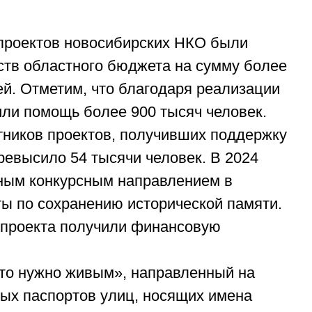
5 проектов новосибирских НКО были
ств областного бюджета на сумму более
й. Отметим, что благодаря реализации
или помощь более 900 тысяч человек.
тников проектов, получивших поддержку
превысило 54 тысячи человек. В 2024
ным конкурсным направлением в
ты по сохранению исторической памяти.
х проекта получили финансовую
Это нужно живым», направленный на
ых паспортов улиц, носящих имена