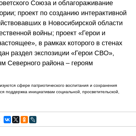
оветского Союза и облагораживание
рии; проект по созданию интерактивной
ействовавших в Новосибирской области
ественной войны; проект «Герои и
настоящее», в рамках которого в стенах
дан раздел экспозиции «Герои СВО»,
м Северного района – героям
изуются сфере патриотического воспитания и сохранения
тся поддержка инициативам социальной, просветительской,
: