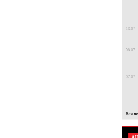
13.07
08.07
07.07
Вся л