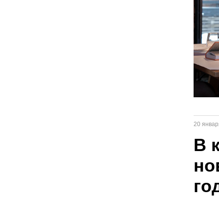
20 январ
В 
но
го