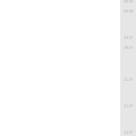
08.08
08.08
29.07
29.07
21.07
21.07
13.07