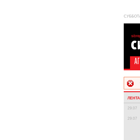
СУББОТА
ЛЕНТ
29.07
29.07