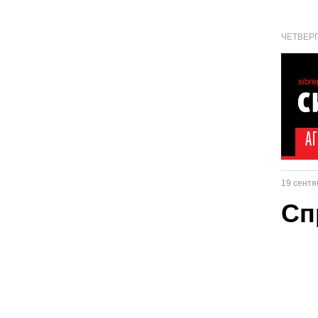
ЧЕТВЕРГ
19 сентя
Сп